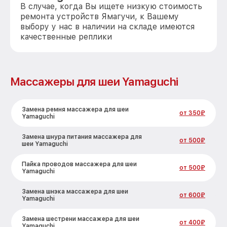
В случае, когда Вы ищете низкую стоимость
ремонта устройств Ямагучи, к Вашему
выбору у нас в наличии на складе имеются
качественные реплики
Массажеры для шеи Yamaguchi
Замена ремня массажера для шеи
от 350₽
Yamaguchi
Замена шнура питания массажера для
от 500₽
шеи Yamaguchi
Пайка проводов массажера для шеи
от 500₽
Yamaguchi
Замена шнэка массажера для шеи
от 600₽
Yamaguchi
Замена шестрени массажера для шеи
от 400₽
Yamaguchi