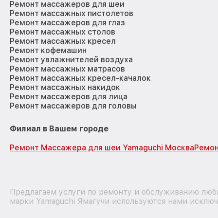
Ремонт массажеров для шеи
Ремонт массажных пистолетов
Ремонт массажеров для глаз
Ремонт массажных столов
Ремонт массажных кресел
Ремонт кофемашин
Ремонт увлажнителей воздуха
Ремонт массажных матрасов
Ремонт массажных кресел-качалок
Ремонт массажных накидок
Ремонт массажеров для лица
Ремонт массажеров для головы
Филиал в Вашем городе
Ремонт Массажера для шеи Yamaguchi Москва
Ремон
Предлагаем услуги по ремонту и обслуживанию любы
марки Yamaguchi Ямагучи используются нами исключ