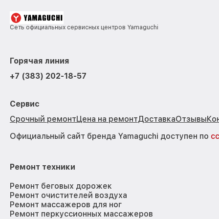
Сеть официальных сервисных центров Yamaguchi
Горячая линия
+7 (383) 202-18-57
Сервис
Срочный ремонт
Цена на ремонт
Доставка
Отзывы
Ко
Официальный сайт бренда Yamaguchi доступен по
с
Ремонт техники
Ремонт беговых дорожек
Ремонт очистителей воздуха
Ремонт массажеров для ног
Ремонт перкуссионных массажеров