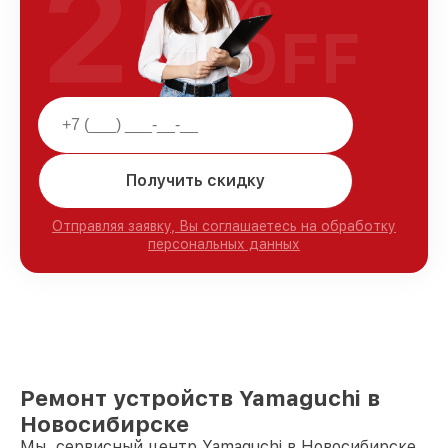
25
%
OFF
Получить скидку
Отправляя заявку, Вы соглашаетесь на обработку
персональных данных
Ремонт устройств Yamaguchi в
Новосибирске
Мы, сервисный центр Yamaguchi в Новосибирске,