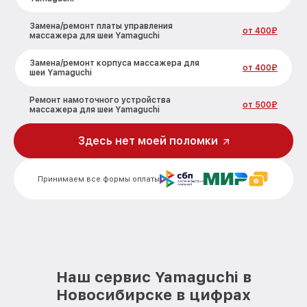
Замена/ремонт платы управления
от 400₽
массажера для шеи Yamaguchi
Замена/ремонт корпуса массажера для
от 400₽
шеи Yamaguchi
Ремонт намоточного устройства
от 500₽
массажера для шеи Yamaguchi
Замена вибрирующей насадки
Здесь нет моей поломки
от 600₽
массажера для шеи Yamaguchi
Принимаем все формы оплаты
Наш сервис Yamaguchi в
Новосибирске в цифрах