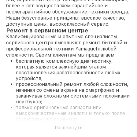
более 5 лет осуществляем гарантийное и
послегарантийное обслуживание техники бренда.
Наши безусловные принципы: высокое качество,
доступные цены, высококлассный сервис.
Ремонт в сервисном центре
Квалифицированные и опытные специалисты
сервисного центра выполняют ремонт бытовой и
профессиональной техники Yamaguchi любой
сложности. Своим клиентам мы предлагаем:
бесплатную комплексную диагностику,
которая является важнейшим этапом
восстановления работоспособности любых
устройств;
профессиональный ремонт любой сложности,
начиная со смены экрана на смартфонах и
заканчивая сложными системными поломками
ноутбуков;
только оригинальные запчасти или
высококачественные аналоги и только после
согласования с клиентом.
На все работы и замененные комплектующие
Развернуть
предоставляется длительная гарантия. В случае