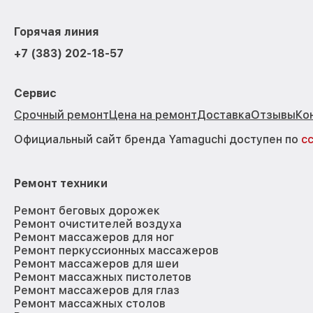
Горячая линия
+7 (383) 202-18-57
Сервис
Срочный ремонт
Цена на ремонт
Доставка
Отзывы
Ко
Официальный сайт бренда Yamaguchi доступен по
с
Ремонт техники
Ремонт беговых дорожек
Ремонт очистителей воздуха
Ремонт массажеров для ног
Ремонт перкуссионных массажеров
Ремонт массажеров для шеи
Ремонт массажных пистолетов
Ремонт массажеров для глаз
Ремонт массажных столов