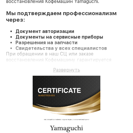
восстановления Кофемашин Yamaguchi.
Мы подтверждаем профессионализм
через:
Документ авторизации
Документы на сервисные приборы
Разрешения на запчасти
Свидетельства у всех специалистов
При обращении в наш СЦ или заказе
восстановления Кофемашину гарантируется
качественный ремонт и официальную гарантию
Развернуть
до 3 лет.