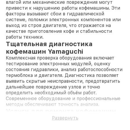
влагой или механические повреждения могут
привести к нарушению работы кофемашины. Эти
факторы вызывают сбои в гидравлической
системе, поломки электронных компонентов или
выход из строя двигателя, что отражается на
качестве приготовления кофе и стабильности
работы техники.
Тщательная диагностика
кофемашин Yamaguchi
Комплексная проверка оборудования включает
тестирование электронных модулей, оценку
состояния гидравлики, анализ работоспособности
термоблока и двигателя. Диагностика позволяет
выявить скрытые неисправности, предотвратить
дальнейшее повреждение узлов и точно
определить необходимый объём работ.
Современное оборудование и профессиональные
методы обеспечивают точность анализа.
Услуги для ремонта кофемашин
Yamaguchi
Развернуть
Предоставляем гарантию на выполненные