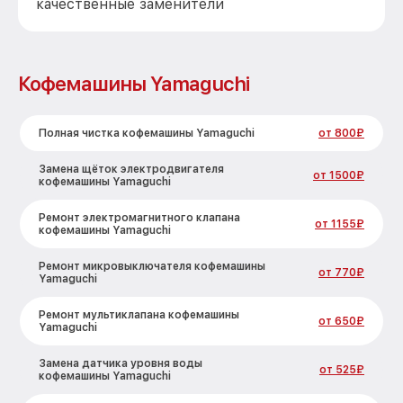
качественные заменители
Кофемашины Yamaguchi
Полная чистка кофемашины Yamaguchi
от 800₽
Замена щёток электродвигателя
от 1500₽
кофемашины Yamaguchi
Ремонт электромагнитного клапана
от 1155₽
кофемашины Yamaguchi
Ремонт микровыключателя кофемашины
от 770₽
Yamaguchi
Ремонт мультиклапана кофемашины
от 650₽
Yamaguchi
Замена датчика уровня воды
от 525₽
кофемашины Yamaguchi