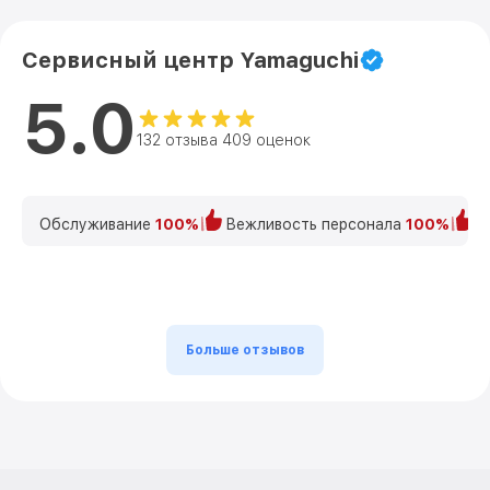
Сервисный центр Yamaguchi
5.0
132 отзыва 409 оценок
Обслуживание
100%
Вежливость персонала
100%
К
Больше отзывов